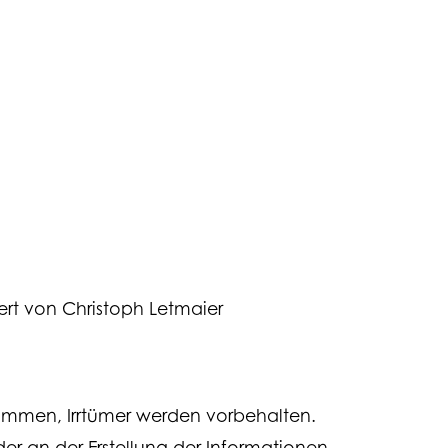
iert von Christoph Letmaier
ernommen, Irrtümer werden vorbehalten.
r an der Erstellung der Informationen