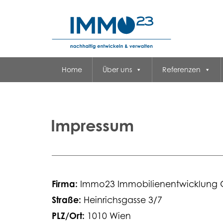
Home
Über uns
Referenzen
Impressum
Firma:
Immo23 Immobilienentwicklung
Straße:
Heinrichsgasse 3/7
PLZ/Ort:
1010 Wien