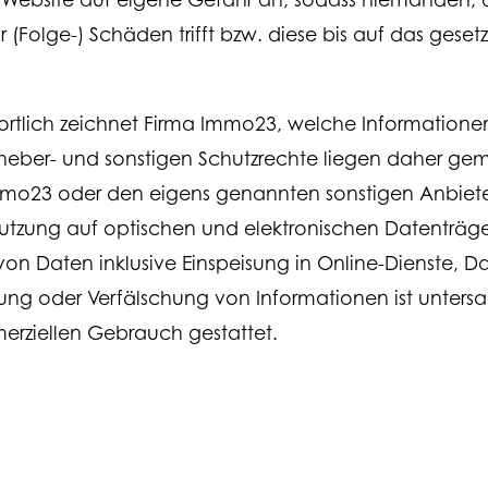
für (Folge-) Schäden trifft bzw. diese bis auf das gese
ortlich zeichnet Firma Immo23, welche Information
rheber- und sonstigen Schutzrechte liegen daher ge
Immo23 oder den eigens genannten sonstigen Anbieter
tzung auf optischen und elektronischen Datenträgern 
n Daten inklusive Einspeisung in Online-Dienste, 
rung oder Verfälschung von Informationen ist unter
erziellen Gebrauch gestattet.