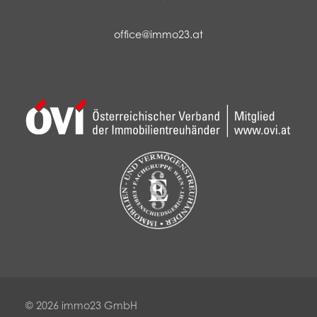
office@immo23.at
© 2026 immo23 GmbH